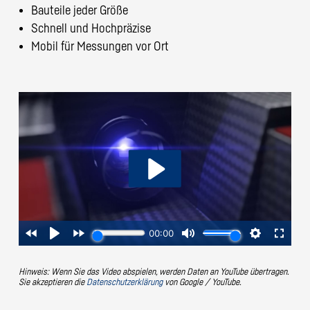
Bauteile jeder Größe
Schnell und Hochpräzise
Mobil für Messungen vor Ort
Hinweis: Wenn Sie das Video abspielen, werden Daten an YouTube übertragen.
Sie akzeptieren die
Datenschutzerklärung
von Google / YouTube.