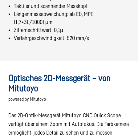
Taktiler und scannender Messkopf
Längenmessabweichung: ab E0, MPE:
(1,7+3L/1000) µm
Ziffernschrittwert: 0,1µ
Verfahrgeschwindigkeit: 520 mm/s
Optisches 2D-Messgerät
– von
Mitutoyo
powered by Mitutoyo
Das 2D-Optik-Messgerät Mitutoyo CNC Quick Scope
verfügt über einem Zoom mit Autofokus. Die Farbkamera
ermöglicht, jedes Detail zu sehen und zu messen,