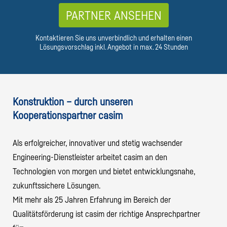
PARTNER ANSEHEN
Kontaktieren Sie uns unverbindlich und erhalten einen
Lösungsvorschlag inkl. Angebot in max. 24 Stunden
Konstruktion – durch unseren
Kooperationspartner casim
Als erfolgreicher, innovativer und stetig wachsender
Engineering-Dienstleister arbeitet casim an den
Technologien von morgen und bietet entwicklungsnahe,
zukunftssichere Lösungen.
Mit mehr als 25 Jahren Erfahrung im Bereich der
Qualitätsförderung ist casim der richtige Ansprechpartner