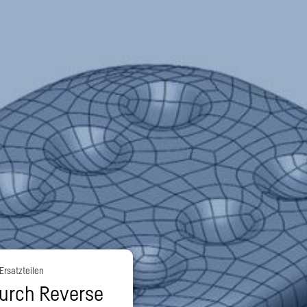
Ersatzteilen
durch Reverse