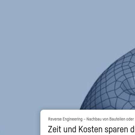
Reverse Engineering – Nachbau von Bauteilen oder 
Zeit und Kosten sparen 