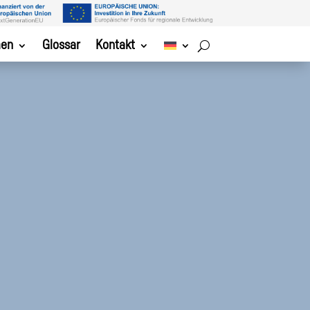
men
Glossar
Kontakt