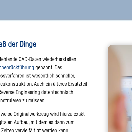
aß der Dinge
fehlende CAD-Daten wiederherstellen
ächenrückführung
genannt. Das
ssverfahren ist wesentlich schneller,
Neukonstruktion. Auch ein älteres Ersatzteil
 Reverse Engineering datentechnisch
onstruieren zu müssen.
sweise Originalwerkzeug wird hierzu exakt
gitalen Aufbau, mit dem es dann zum
e Zeiten vervielfältigt werden kann.