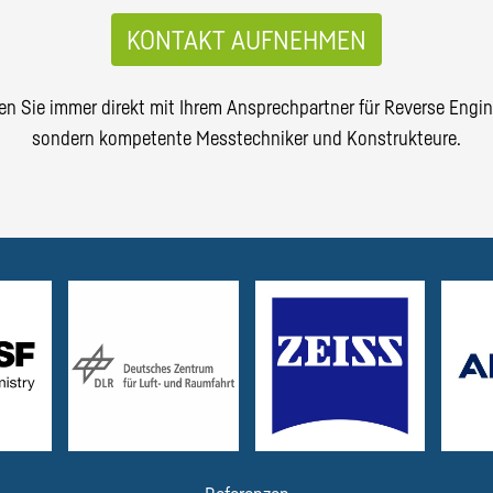
KONTAKT AUFNEHMEN
n Sie immer direkt mit Ihrem Ansprechpartner für Reverse Engine
sondern kompetente Messtechniker und Konstrukteure.