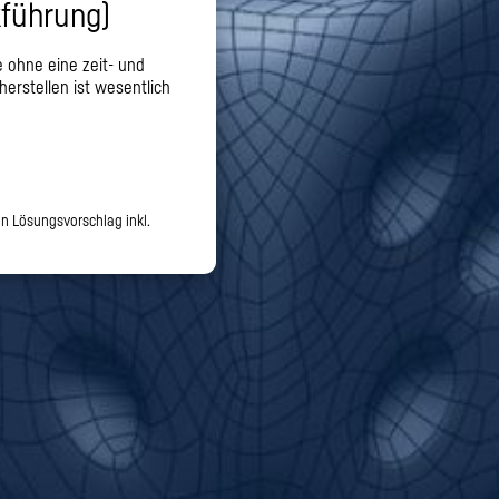
kführung)
 ohne eine zeit- und
erstellen ist wesentlich
en Lösungsvorschlag inkl.