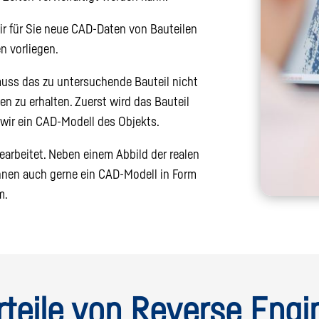
wir für Sie neue CAD-Daten von Bauteilen
n vorliegen.
uss das zu untersuchende Bauteil nicht
en zu erhalten. Zuerst wird das Bauteil
 wir ein CAD-Modell des Objekts.
arbeitet. Neben einem Abbild der realen
Ihnen auch gerne ein CAD-Modell in Form
m.
rteile von Reverse Engi