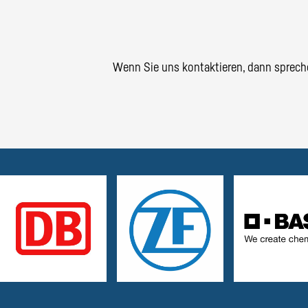
Wenn Sie uns kontaktieren, dann spreche