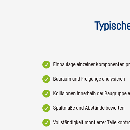
Typische

Einbaulage einzelner Komponenten p

Bauraum und Freigänge analysieren

Kollisionen innerhalb der Baugruppe 

Spaltmaße und Abstände bewerten

Vollständigkeit montierter Teile kontro