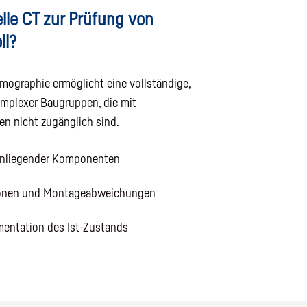
elle CT zur Prüfung von
ll?
mographie ermöglicht eine vollständige,
omplexer Baugruppen, die mit
en nicht zugänglich sind.
enliegender Komponenten
ionen und Montageabweichungen
entation des Ist-Zustands