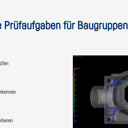
 Prüfaufgaben für Baugruppen 
rüfen
erkennen
llieren