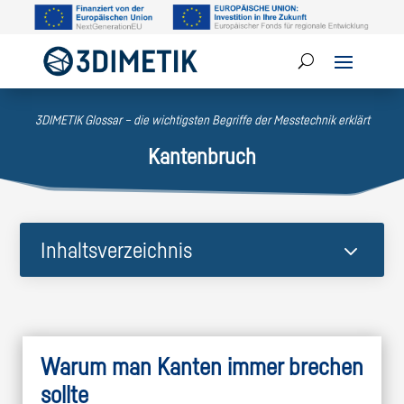
3DIMETIK Glossar – die wichtigsten Begriffe der Messtechnik erklärt
Kantenbruch
3
Inhaltsverzeichnis
Warum man Kanten immer brechen
sollte